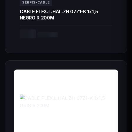
SERPIS-CABLE
CABLE FLEX.L.HAL.ZH 07Z1-K 1x1,5
NEGRO R.200M
--,-- €
Cargando...