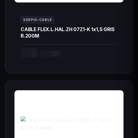
SERPIS-CABLE
CABLE FLEX.L.HAL.ZH 07Z1-K 1x1,5 GRIS
R.200M
--,-- €
Cargando...