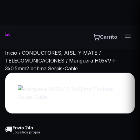
Carrito
Inicio
/
CONDUCTORES, AISL. Y MATE
/
TELECOMUNICACIONES
/
Manguera H05VV-F
3x0.5mm2 bobina Serpis-Cable
🚚
Envío 24h
Logística propia