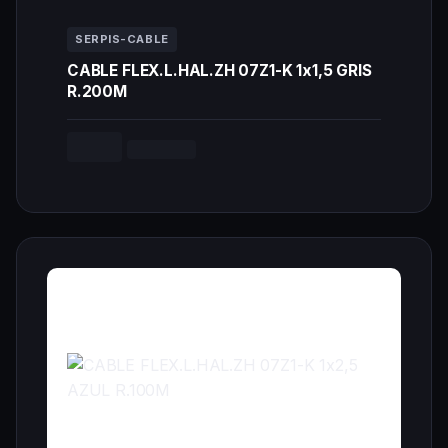
SERPIS-CABLE
CABLE FLEX.L.HAL.ZH 07Z1-K 1x1,5 GRIS
R.200M
--,-- €
Cargando...