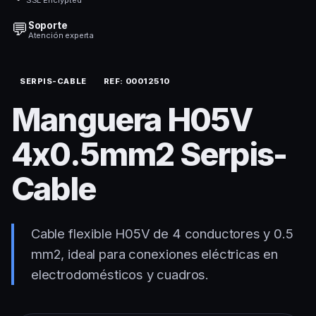
💬
Soporte
Atención experta
SERPIS-CABLE
REF: 00012510
Manguera H05V
4x0.5mm2 Serpis-
Cable
Cable flexible H05V de 4 conductores y 0.5
mm2, ideal para conexiones eléctricas en
electrodomésticos y cuadros.