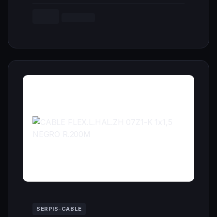
--,-- €
Cargando...
SERPIS-CABLE