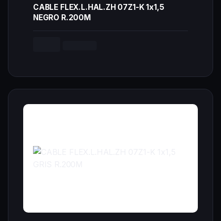
CABLE FLEX.L.HAL.ZH 07Z1-K 1x1,5
NEGRO R.200M
--,-- €
Cargando...