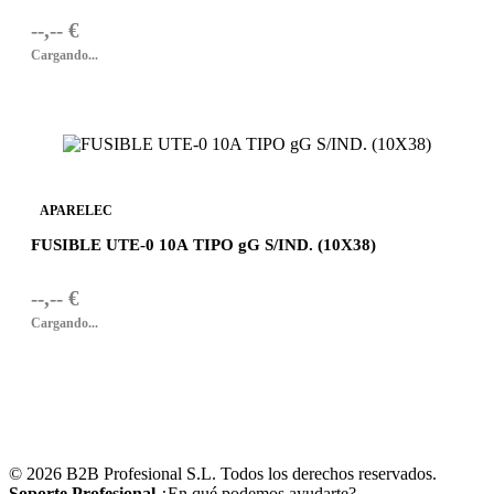
--,-- €
Cargando...
APARELEC
FUSIBLE UTE-0 10A TIPO gG S/IND. (10X38)
--,-- €
Cargando...
© 2026 B2B Profesional S.L. Todos los derechos reservados.
Soporte Profesional
¿En qué podemos ayudarte?