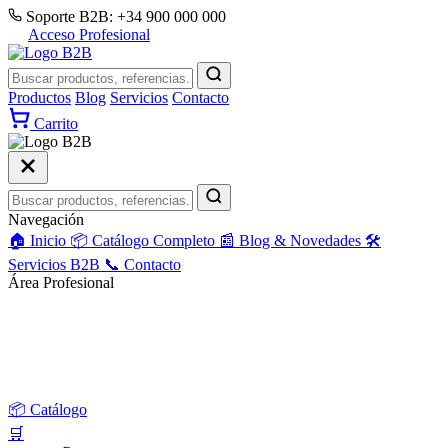
Soporte B2B: +34 900 000 000
Acceso Profesional
Productos
Blog
Servicios
Contacto
Carrito
Navegación
🏠
Inicio
📦
Catálogo Completo
📰
Blog & Novedades
🛠️
Servicios B2B
📞
Contacto
Área Profesional
Acceso Profesional
Solicitar Alta B2B
📦
Catálogo
🛒