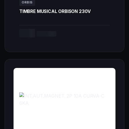
ORBIS
TIMBRE MUSICAL ORBISON 230V
--,-- €
Cargando...