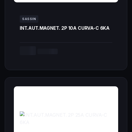
SASSIN
INT.AUT.MAGNET. 2P 10A CURVA-C 6KA
--,-- €
Cargando...