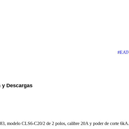
#EA
 y Descargas
683, modelo CLS6-C20/2 de 2 polos, calibre 20A y poder de corte 6kA