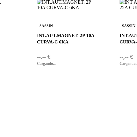
SASSIN
SASSIN
INT.AUT.MAGNET. 2P 10A
INT.AU
CURVA-C 6KA
CURVA-
--,-- €
--,-- €
Cargando...
Cargando..