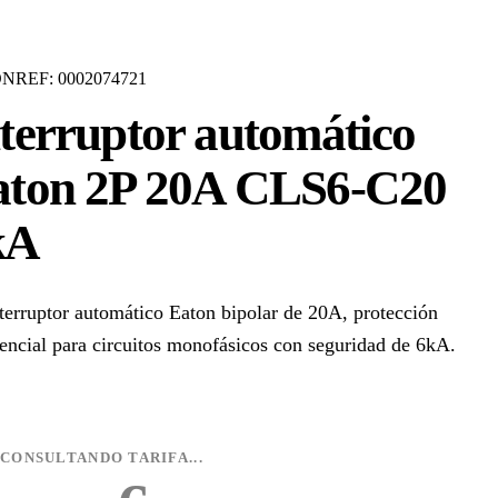
ON
REF: 0002074721
terruptor automático
aton 2P 20A CLS6-C20
kA
terruptor automático Eaton bipolar de 20A, protección
encial para circuitos monofásicos con seguridad de 6kA.
CONSULTANDO TARIFA...