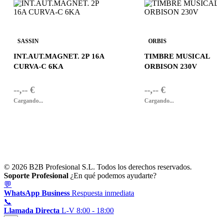
SASSIN
ORBIS
INT.AUT.MAGNET. 2P 16A
TIMBRE MUSICAL
CURVA-C 6KA
ORBISON 230V
--,-- €
--,-- €
Cargando...
Cargando...
© 2026 B2B Profesional S.L. Todos los derechos reservados.
Soporte Profesional
¿En qué podemos ayudarte?
💬
WhatsApp Business
Respuesta inmediata
📞
Llamada Directa
L-V 8:00 - 18:00