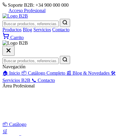
Soporte B2B: +34 900 000 000
Acceso Profesional
Productos
Blog
Servicios
Contacto
Carrito
Navegación
🏠
Inicio
📦
Catálogo Completo
📰
Blog & Novedades
🛠️
Servicios B2B
📞
Contacto
Área Profesional
Acceso Profesional
Solicitar Alta B2B
📦
Catálogo
🛒