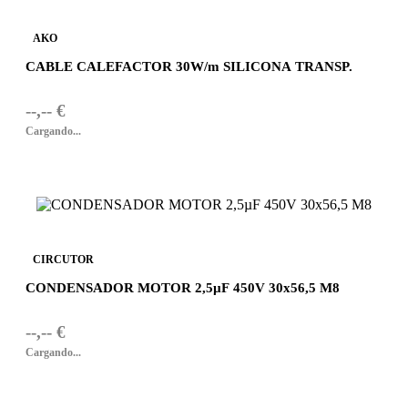
AKO
CABLE CALEFACTOR 30W/m SILICONA TRANSP.
--,-- €
Cargando...
CIRCUTOR
CONDENSADOR MOTOR 2,5µF 450V 30x56,5 M8
--,-- €
Cargando...