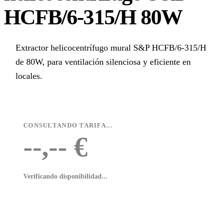
HCFB/6-315/H 80W
Extractor helicocentrífugo mural S&P HCFB/6-315/H
de 80W, para ventilación silenciosa y eficiente en
locales.
CONSULTANDO TARIFA...
--,-- €
Verificando disponibilidad...