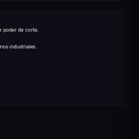
e poder de corte.
os industriales.