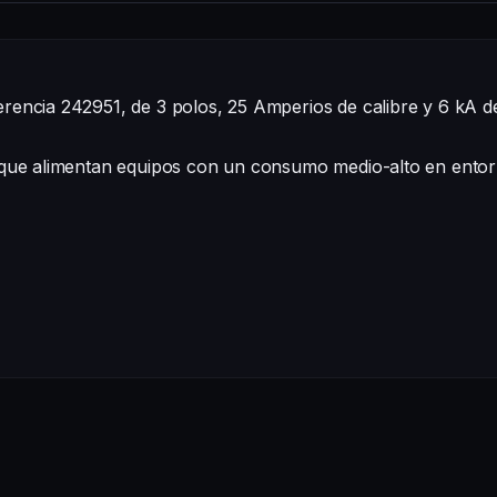
rencia 242951, de 3 polos, 25 Amperios de calibre y 6 kA d
 que alimentan equipos con un consumo medio-alto en entorn