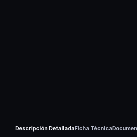
Descripción Detallada
Ficha Técnica
Document