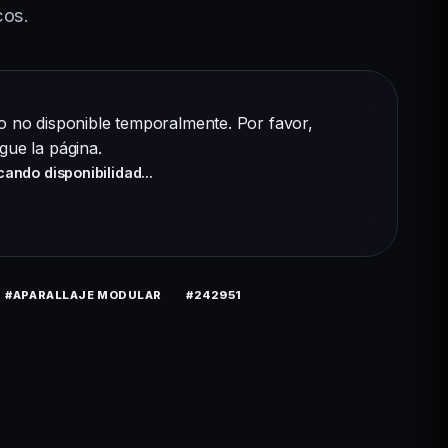
cos.
o no disponible temporalmente. Por favor,
gue la página
.
cando disponibilidad...
#APARALLAJE MODULAR
#242951