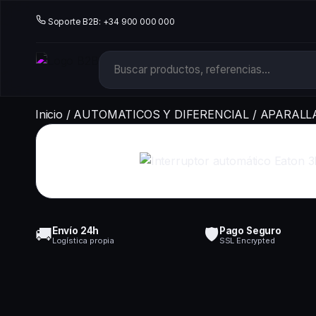
Soporte B2B: +34 900 000 000
Inicio
/
AUTOMATICOS Y DIFERENCIAL
/
APARALL
🚚
🛡️
Envío 24h
Pago Seguro
Logística propia
SSL Encrypted